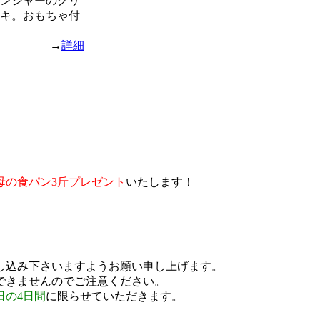
ンジャーのクリ
キ。おもちゃ付
→
詳細
母の食パン3斤プレゼント
いたします！
し込み下さいますようお願い申し上げます。
できませんのでご注意ください。
5日の4日間
に限らせていただきます。